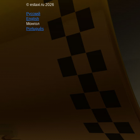
© estaxi.ru 2026
Русский
English
Монгол
Português