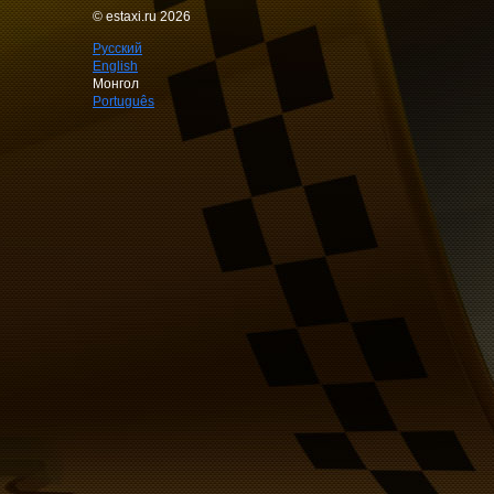
© estaxi.ru 2026
Русский
English
Монгол
Português