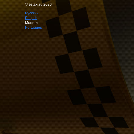
© estaxi.ru 2026
Русский
English
Монгол
Português