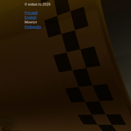
© estaxi.ru 2026
Русский
English
Монгол
Português