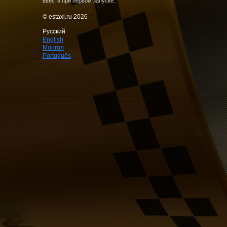
ввести при первом запуске.
© estaxi.ru 2026
Русский
English
Монгол
Português