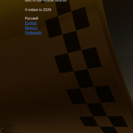
ввести при первом запуске.
© estaxi.ru 2026
Русский
English
Монгол
Português