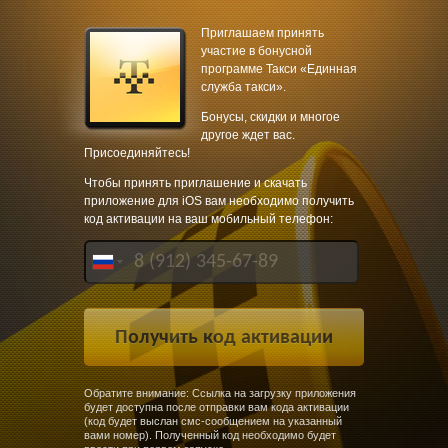
Приглашаем принять
участие в бонусной
программе Такси «Единная
служба такси».
Бонусы, скидки и многое
другое ждет вас.
Присоединяйтесь!
Чтобы принять приглашение и скачать
приложение для iOS вам необходимо получить
код активации на ваш мобильный телефон:
Обратите внимание: Ссылка на загрузку приложения
будет доступна после отправки вам кода активации
(код будет выслан смс-сообщением на указанный
вами номер). Полученный код необходимо будет