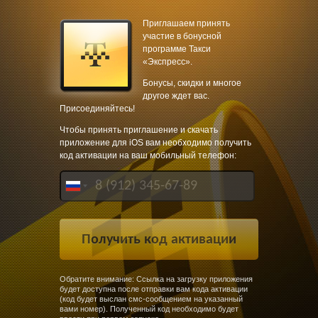
Приглашаем принять
участие в бонусной
программе Такси
«Экспресс».
Бонусы, скидки и многое
другое ждет вас.
Присоединяйтесь!
Чтобы принять приглашение и скачать
приложение для iOS вам необходимо получить
код активации на ваш мобильный телефон:
Обратите внимание: Ссылка на загрузку приложения
будет доступна после отправки вам кода активации
(код будет выслан смс-сообщением на указанный
вами номер). Полученный код необходимо будет