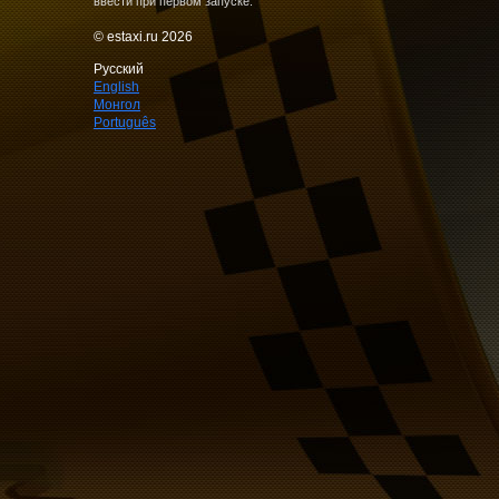
ввести при первом запуске.
© estaxi.ru 2026
Русский
English
Монгол
Português