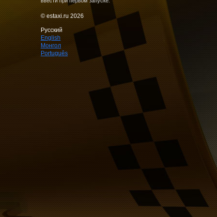
ввести при первом запуске.
© estaxi.ru 2026
Русский
English
Монгол
Português