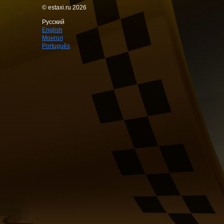
© estaxi.ru 2026
Русский
English
Монгол
Português