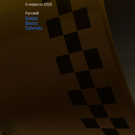
© estaxi.ru 2026
Русский
English
Монгол
Português