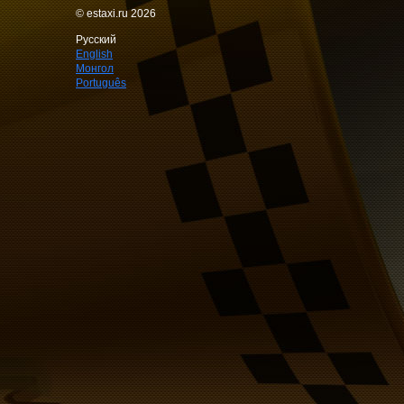
© estaxi.ru 2026
Русский
English
Монгол
Português