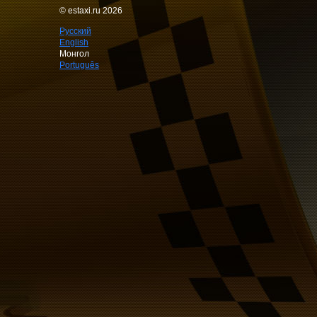
© estaxi.ru 2026
Русский
English
Монгол
Português