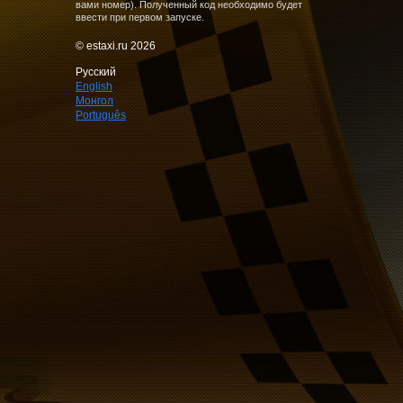
вами номер). Полученный код необходимо будет
ввести при первом запуске.
© estaxi.ru 2026
Русский
English
Монгол
Português