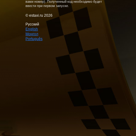
вами номер). Полученный код необходимо будет
ввести при первом запуске.
© estaxi.ru 2026
Русский
English
Монгол
Português