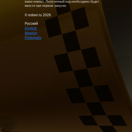
вами номер). Полученный код необходимо будет
ввести при первом запуске.
© estaxi.ru 2026
Русский
English
Монгол
Português