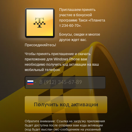
Приглашаем принять
участие в бонусной
программе Такси «Планета
т:234-60-70».
Бонусы, скидки и многое
другое ждет вас.
Присоединяйтесь!
Чтобы принять приглашение и скачать
приложение для Windows Phone вам
необходимо получить код активации на ваш
мобильный телефон:
Обратите внимание: Ссылка на загрузку приложения
будет доступна после отправки вам кода активации
(код будет выслан смс-сообщением на указанный